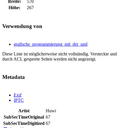
Breite:
570
Höhe:
267
Verwendung von
grafische_programmierung_mit_der_uml
Diese Liste ist möglicherweise nicht vollständig. Versteckte und
durch ACL gesperrte Seiten werden nicht angezeigt.
Metadata
Exif
IPTC
Artist
Huwi
SubSecTimeOriginal
67
SubSecTimeDigitized
67