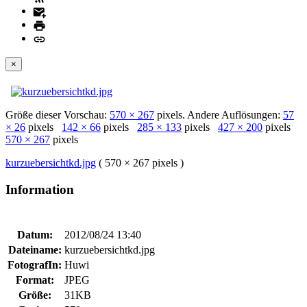
×
Größe dieser Vorschau:
570 × 267
pixels. Andere Auflösungen:
57
× 26
pixels
142 × 66
pixels
285 × 133
pixels
427 × 200
pixels
570 × 267
pixels
kurzuebersichtkd.jpg
( 570 × 267 pixels )
Information
Datum:
2012/08/24 13:40
Dateiname:
kurzuebersichtkd.jpg
FotografIn:
Huwi
Format:
JPEG
Größe:
31KB