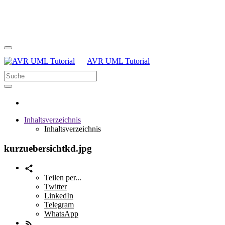
AVR UML Tutorial
Inhaltsverzeichnis
Inhaltsverzeichnis
kurzuebersichtkd.jpg
Teilen per...
Twitter
LinkedIn
Telegram
WhatsApp