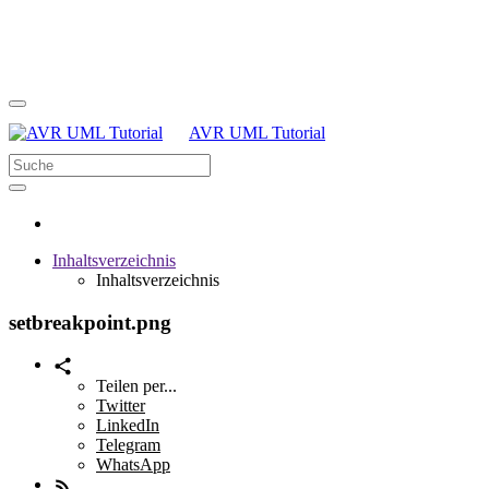
AVR UML Tutorial
Inhaltsverzeichnis
Inhaltsverzeichnis
setbreakpoint.png
Teilen per...
Twitter
LinkedIn
Telegram
WhatsApp