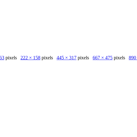
63
pixels
222 × 158
pixels
445 × 317
pixels
667 × 475
pixels
890