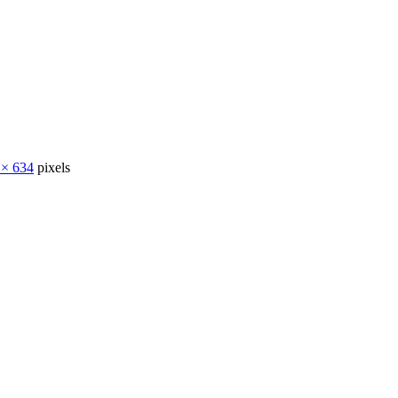
 × 634
pixels