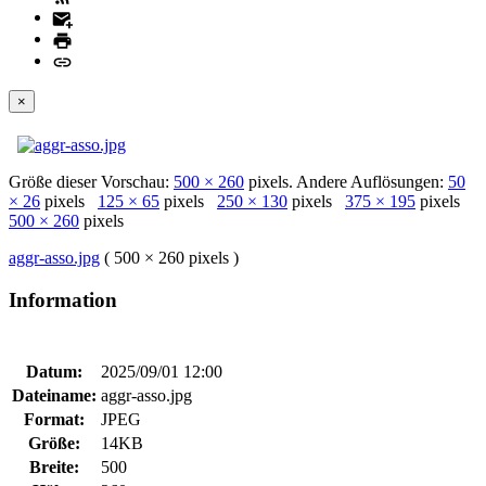
×
Größe dieser Vorschau:
500 × 260
pixels. Andere Auflösungen:
50
× 26
pixels
125 × 65
pixels
250 × 130
pixels
375 × 195
pixels
500 × 260
pixels
aggr-asso.jpg
( 500 × 260 pixels )
Information
Datum:
2025/09/01 12:00
Dateiname:
aggr-asso.jpg
Format:
JPEG
Größe:
14KB
Breite:
500