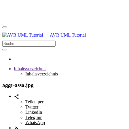
AVR UML Tutorial
Inhaltsverzeichnis
Inhaltsverzeichnis
aggr-asso.jpg
Teilen per...
Twitter
LinkedIn
Telegram
WhatsApp