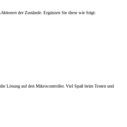
-Aktionen
der Zustände. Ergänzen Sie diese wie folgt:
 die Lösung auf den Mikrocontroller. Viel Spaß beim Testen und