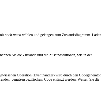
enü
nach unten
wählen und gelangen zum Zustandsdiagramm. Laden
enennen Sie die Zustände und die Zusatndsaktionen, wie in der
ugewiesenen Operation (Eventhandler) wird durch den Codegenerator
renden, benutzerspezifischem Code ergänzt werden. Weisen Sie die