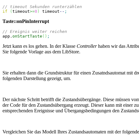
// timeout Sekunden runterzählen
if
(
timeout
>=
0
)
 timeout
--
;
Taste::onPinInterrupt
// Ereignis weiter reichen
app.
onStartTaste
(
)
;
Jetzt kann es los gehen. In der Klasse
Controller
haben wir das Attrib
Sie folgende Vorlage aus dem LibStore.
Sie erhalten dann die Grundstruktur für einen Zusatndsautomat mit d
folgenden Darstellung gezeigt, um.
Der nächste Schritt betrifft die Zustandsübergänge. Diese müssen v
der Code für den Zustandsübergang erzeugt. Dieser kann mit einer z
entsprechenden Ereignisse und Übergangsbedingungen den Zustands
Vergleichen Sie das Modell Ihres Zustandsautomaten mit der folgende