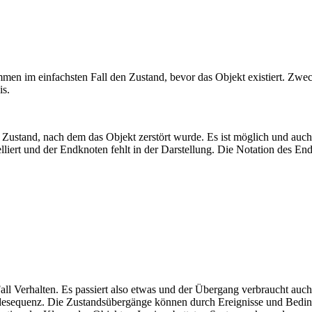
rammen im einfachsten Fall den Zustand, bevor das Objekt existiert. Z
is.
 Zustand, nach dem das Objekt zerstört wurde. Es ist möglich und auc
liert und der Endknoten fehlt in der Darstellung. Die Notation des Endk
l Verhalten. Es passiert also etwas und der Übergang verbraucht auch 
esequenz. Die Zustandsübergänge können durch Ereignisse und Bedingu