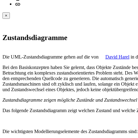
×
Zustandsdiagramme
Die UML-Zustandsdiagramme gehen auf die von
David Harel
in d
Bei den Basiskonzepten haben Sie gelernt, dass Objekte Zustände b
Betrachtung ein komplexes zustandsorientiertes Problem steht. Des W
den entsprechenden Quellcode zu generieren. Die automatisch generi
Zustandsmaschinen sind oft zyklisch und laufen, solange ein Objekt
und Zustandswechsel eines Objektes, jedoch keine objektübergreifend
Zustandsdiagramme zeigen mögliche Zustände und Zustandswechse
Das folgende Zustandsdiagramm zeigt welchen Zustand und welche Zus
Die wichtigsten Modellierungselemente des Zustandsdiagramms sind: