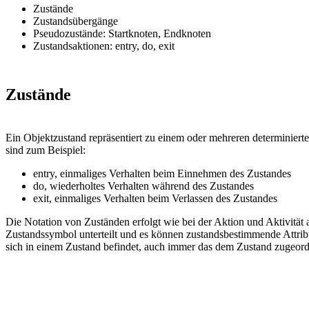
Zustände
Zustandsübergänge
Pseudozustände: Startknoten, Endknoten
Zustandsaktionen: entry, do, exit
Zustände
Ein Objektzustand repräsentiert zu einem oder mehreren determiniert
sind zum Beispiel:
entry, einmaliges Verhalten beim Einnehmen des Zustandes
do, wiederholtes Verhalten während des Zustandes
exit, einmaliges Verhalten beim Verlassen des Zustandes
Die Notation von Zuständen erfolgt wie bei der Aktion und Aktivität a
Zustandssymbol unterteilt und es können zustandsbestimmende Attribu
sich in einem Zustand befindet, auch immer das dem Zustand zugeordne