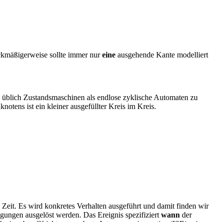
weckmäßigerweise sollte immer nur
eine
ausgehende Kante modelliert
h üblich Zustandsmaschinen als endlose zyklische Automaten zu
notens ist ein kleiner ausgefüllter Kreis im Kreis.
Zeit. Es wird konkretes Verhalten ausgeführt und damit finden wir
ngen ausgelöst werden. Das Ereignis spezifiziert
wann
der