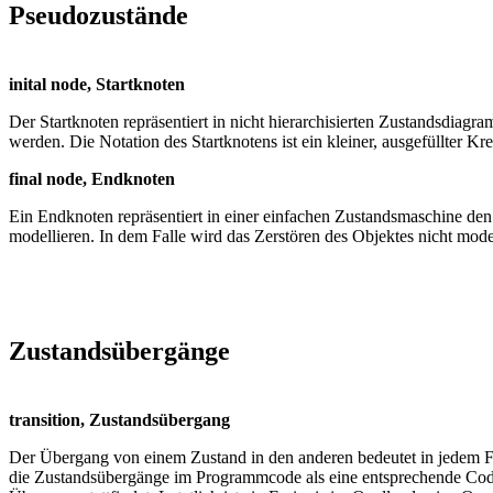
Pseudozustände
inital node, Startknoten
Der Startknoten repräsentiert in nicht hierarchisierten Zustandsdiag
werden. Die Notation des Startknotens ist ein kleiner, ausgefüllter Kre
final node, Endknoten
Ein Endknoten repräsentiert in einer einfachen Zustandsmaschine den
modellieren. In dem Falle wird das Zerstören des Objektes nicht model
Zustandsübergänge
transition, Zustandsübergang
Der Übergang von einem Zustand in den anderen bedeutet in jedem Fal
die Zustandsübergänge im Programmcode als eine entsprechende Cod