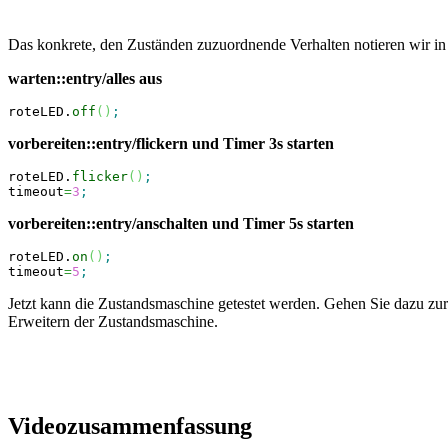
Das konkrete, den Zuständen zuzuordnende Verhalten notieren wir in
warten::entry/alles aus
roteLED.
off
(
)
;
vorbereiten::entry/flickern und Timer 3s starten
roteLED.
flicker
(
)
;
timeout
=
3
;
vorbereiten::entry/anschalten und Timer 5s starten
roteLED.
on
(
)
;
timeout
=
5
;
Jetzt kann die Zustandsmaschine getestet werden. Gehen Sie dazu zu
Erweitern der Zustandsmaschine.
Videozusammenfassung