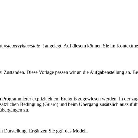
ut
#steuerzyklus:state_t
angelegt. Auf diesem können Sie im Kontextm
rei Zuständen. Diese Vorlage passen wir an die Aufgabenstellung an. B
om Programmierer explizit einem Ereignis zugewiesen werden. In der z
usätzlichen Bedingung (Guard) und beim Übergang zusätzlich auszufüh
übergängen zu.
n Darstellung. Ergänzen Sie ggf. das Modell.