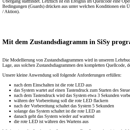
Übergang stattfindet. Letztlich ist ein Ereignis im Quellcode eine Op
Bedingungen (Guards) drücken aus unter welchen Konditionen ein Über
/ Aktion).
Mit dem Zustandsdiagramm in SiSy prog
Die Modellierung von Zustandsdiagrammen wird in unserem Lehrbu
Lage, aus solchen Zustandsdiagrammen den kompletten Quellcode, der 
Unsere kleine Anwendung soll folgende Anforderungen erfüllen:
nach dem Einschalten ist die rote LED aus
das System wartet auf einen Tastendruck zum Starten des Steu
nach dem Tastendruck wird das System etwa 3 Sekunden vorbe
währen der Vorbereitung soll die rote LED flackern
nach der Vorbereitung schaltet das System 5 Sekunden
solange das System schaltet ist die rote LED an
danach geht das System wieder auf wartend
die rote LED ist währen des Wartens aus