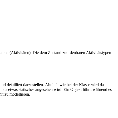
halten (Aktivitäten). Die dem Zustand zuordenbaren Aktivitätstypen
nd detailliert darzustellen. Ähnlich wie bei der Klasse wird das
 als etwas statisches angesehen wird. Ein Objekt führt, während es
it zu modellieren.