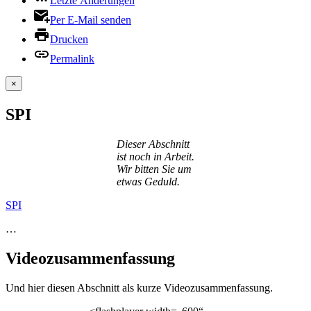
Letzte Änderungen
Per E-Mail senden
Drucken
Permalink
×
SPI
Dieser Abschnitt
ist noch in Arbeit.
Wir bitten Sie um
etwas Geduld.
SPI
…
Videozusammenfassung
Und hier diesen Abschnitt als kurze Videozusammenfassung.