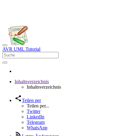
AVR UML Tutorial
Inhaltsverzeichnis
Inhaltsverzeichnis
Teilen per
Teilen per...
Twitter
LinkedIn
Telegram
WhatsApp